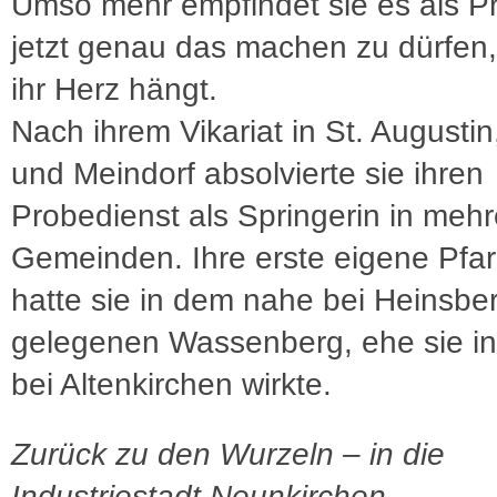
Umso mehr empfindet sie es als Pri
jetzt genau das machen zu dürfen
ihr Herz hängt.
Nach ihrem Vikariat in St. August
und Meindorf absolvierte sie ihren
Probedienst als Springerin in meh
Gemeinden. Ihre erste eigene Pfarr
hatte sie in dem nahe bei Heinsbe
gelegenen Wassenberg, ehe sie in
bei Altenkirchen wirkte.
Zurück zu den Wurzeln – in die
Industriestadt Neunkirchen