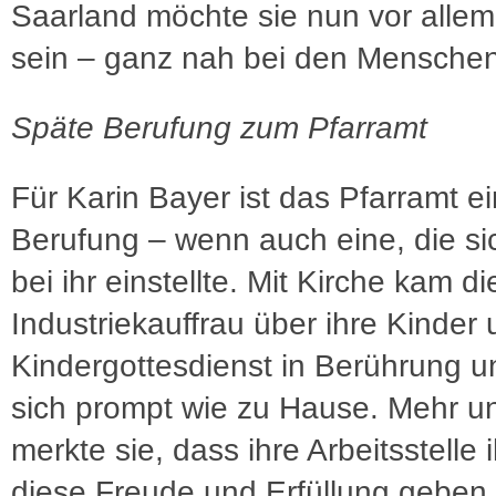
Saarland möchte sie nun vor allem
sein – ganz nah bei den Menschen
Späte Berufung zum Pfarramt
Für Karin Bayer ist das Pfarramt e
Berufung – wenn auch eine, die si
bei ihr einstellte. Mit Kirche kam di
Industriekauffrau über ihre Kinder
Kindergottesdienst in Berührung un
sich prompt wie zu Hause. Mehr u
merkte sie, dass ihre Arbeitsstelle i
diese Freude und Erfüllung geben