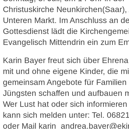
Christuskirche Neunkirchen(Saar)
Unteren Markt. Im Anschluss an d
Gottesdienst lädt die Kirchengeme
Evangelisch Mittendrin ein zum E
Karin Bayer freut sich über Ehrena
mit und ohne eigene Kinder, die mit
gemeinsam Angebote für Familien 
Jüngsten schaffen und aufbauen 
Wer Lust hat oder sich informieren
kann sich melden unter: Tel. 0682
oder Mail karin_andrea.bayer@ekir