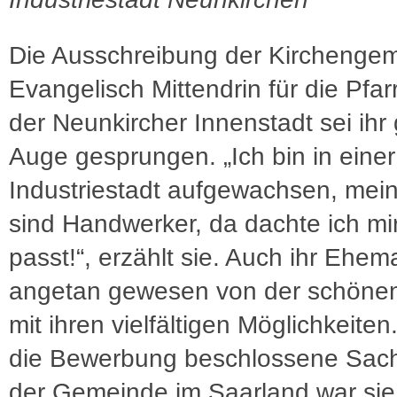
Die Ausschreibung der Kirchenge
Evangelisch Mittendrin für die Pfarr
der Neunkircher Innenstadt sei ihr 
Auge gesprungen. „Ich bin in einer
Industriestadt aufgewachsen, mein
sind Handwerker, da dachte ich mi
passt!“, erzählt sie. Auch ihr Ehem
angetan gewesen von der schöne
mit ihren vielfältigen Möglichkeiten
die Bewerbung beschlossene Sach
der Gemeinde im Saarland war sie