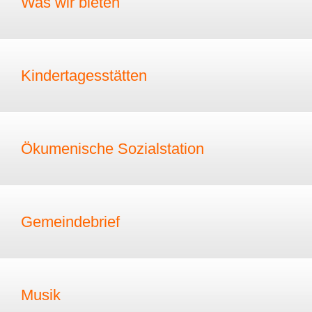
Was wir bieten
Kindertagesstätten
Ökumenische Sozialstation
Gemeindebrief
Musik