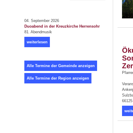
04. September 2026
Duoabend in der Kreuzkirche Herrensohr
81. Abendmusik
weiterlesen
Ök
So
Zer
Alle Termine der Gemeinde anzeigen
Pfarre
Alle Termine der Region anzeigen
Verans
Anker
Sulzb
66125
weit