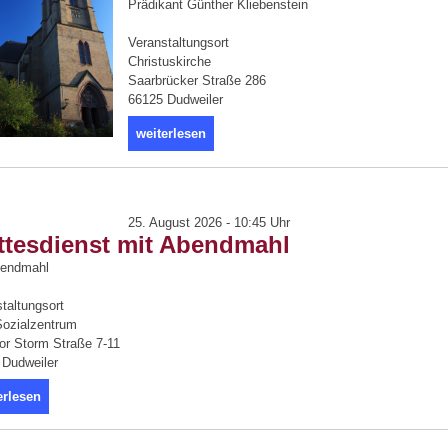
Prädikant Günther Kliebenstein
Veranstaltungsort
Christuskirche
Saarbrücker Straße 286
66125 Dudweiler
weiterlesen
25. August 2026 - 10:45 Uhr
ttesdienst mit Abendmahl
bendmahl
taltungsort
ozialzentrum
or Storm Straße 7-11
 Dudweiler
erlesen