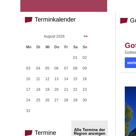
Terminkalender
Go
August 2026
>>
Got
Mo
Di
Mi
Do
Fr
Sa
So
Gottes
01
02
weit
03
04
05
06
07
08
09
10
11
12
13
14
15
16
17
18
19
20
21
22
23
24
25
26
27
28
29
30
31
Alle Termine der
Termine
Region anzeigen