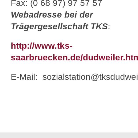
Fax: (0 68 97) 97 57 57
Webadresse bei der
Trägergesellschaft TKS
:
http://www.tks-
saarbruecken.de/dudweiler.ht
E-Mail: sozialstation@tksdudwei