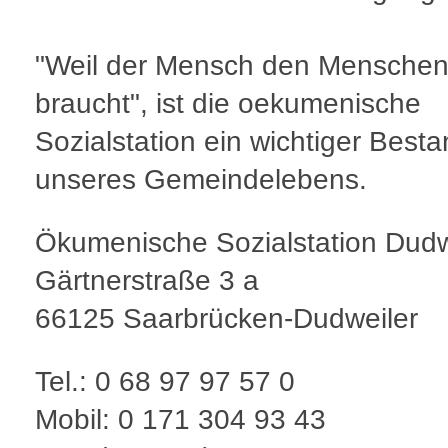
"Weil der Mensch den Mensche
braucht", ist die oekumenische
Sozialstation ein wichtiger Besta
unseres Gemeindelebens.
Ökumenische Sozialstation Dudw
Gärtnerstraße 3 a
66125 Saarbrücken-Dudweiler
Tel.: 0 68 97 97 57 0
Mobil: 0 171 304 93 43