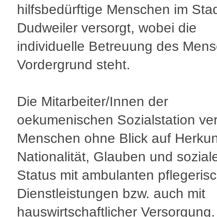
hilfsbedürftige Menschen im Stad
Dudweiler versorgt, wobei die
individuelle Betreuung des Men
Vordergrund steht.
Die Mitarbeiter/Innen der
oekumenischen Sozialstation ve
Menschen ohne Blick auf Herkun
Nationalität, Glauben und sozial
Status mit ambulanten pflegeris
Dienstleistungen bzw. auch mit
hauswirtschaftlicher Versorgung.