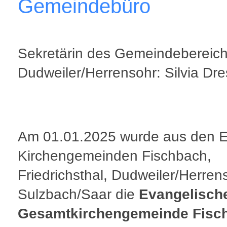
Gemeindebüro
Sekretärin des Gemeindebereic
Dudweiler/Herrensohr: Silvia Dre
Am 01.01.2025 wurde aus den E
Kirchengemeinden Fischbach,
Friedrichsthal, Dudweiler/Herren
Sulzbach/Saar die
Evangelisch
Gesamtkirchengemeinde Fisc