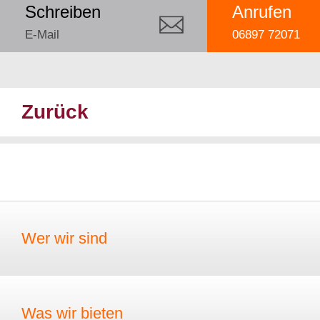
Schreiben
Anrufen
E-Mail
06897 72071
Zurück
Wer wir sind
Was wir bieten