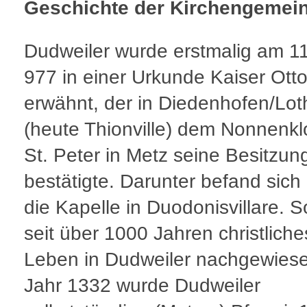
Geschichte der Kirchengemei
Dudweiler wurde erstmalig am 11
977 in einer Urkunde Kaiser Ottos
erwähnt, der in Diedenhofen/Lot
(heute Thionville) dem Nonnenkl
St. Peter in Metz seine Besitzun
bestätigte. Darunter befand sich
die Kapelle in Duodonisvillare. So
seit über 1000 Jahren christliche
Leben in Dudweiler nachgewiese
Jahr 1332 wurde Dudweiler