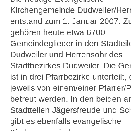
Kirchengemeinde Dudweiler/Her
entstand zum 1. Januar 2007. Zu
gehören heute etwa 6700
Gemeindeglieder in den Stadteil
Dudweiler und Herrensohr des
Stadtbezirkes Dudweiler. Die G
ist in drei Pfarrbezirke unterteilt, 
jeweils von einem/einer Pfarrer/P
betreut werden. In den beiden 
Stadtteilen Jägersfreude und Sc
gibt es ebenfalls evangelische