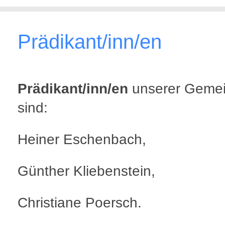
Prädikant/inn/en
Prädikant/inn/en
unserer Geme
sind:
Heiner Eschenbach,
Günther Kliebenstein,
Christiane Poersch.