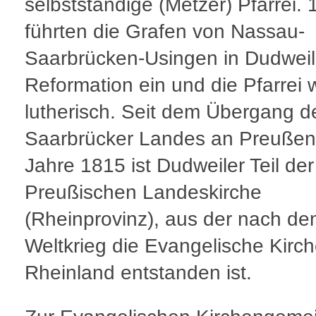
selbstständige (Metzer) Pfarrei.
führten die Grafen von Nassau-
Saarbrücken-Usingen in Dudweil
Reformation ein und die Pfarrei
lutherisch. Seit dem Übergang d
Saarbrücker Landes an Preußen
Jahre 1815 ist Dudweiler Teil der
Preußischen Landeskirche
(Rheinprovinz), aus der nach de
Weltkrieg die Evangelische Kirch
Rheinland entstanden ist.