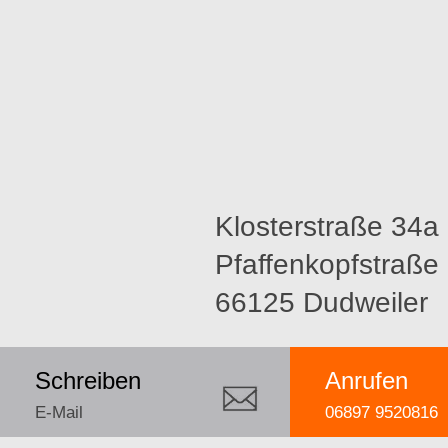
Klosterstraße 34a (
Pfaffenkopfstraße
66125 Dudweiler
Schreiben
Anrufen
E-Mail
06897 9520816