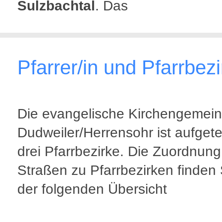
Sulzbachtal
. Das
Pfarrer/in und Pfarrbez
Die evangelische Kirchengemei
Dudweiler/Herrensohr ist aufgetei
drei Pfarrbezirke. Die Zuordnung
Straßen zu Pfarrbezirken finden 
der folgenden Übersicht