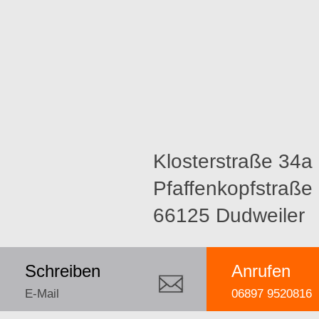
Klosterstraße 34a (
Pfaffenkopfstraße
66125 Dudweiler
Schreiben
Anrufen
E-Mail
06897 9520816