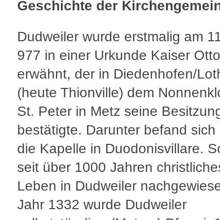
Geschichte der Kirchengemei
Dudweiler wurde erstmalig am 11
977 in einer Urkunde Kaiser Ottos
erwähnt, der in Diedenhofen/Lot
(heute Thionville) dem Nonnenkl
St. Peter in Metz seine Besitzun
bestätigte. Darunter befand sich
die Kapelle in Duodonisvillare. So
seit über 1000 Jahren christliche
Leben in Dudweiler nachgewiese
Jahr 1332 wurde Dudweiler