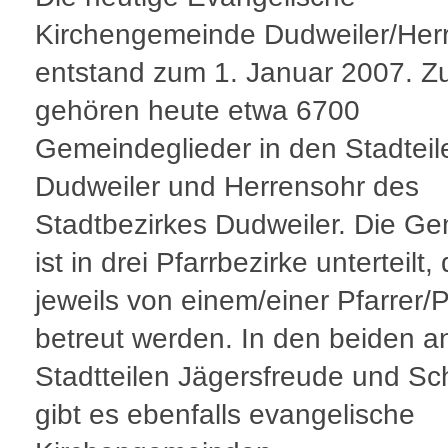
Kirchengemeinde Dudweiler/Her
entstand zum 1. Januar 2007. Zu
gehören heute etwa 6700
Gemeindeglieder in den Stadteil
Dudweiler und Herrensohr des
Stadtbezirkes Dudweiler. Die G
ist in drei Pfarrbezirke unterteilt, 
jeweils von einem/einer Pfarrer/P
betreut werden. In den beiden 
Stadtteilen Jägersfreude und Sc
gibt es ebenfalls evangelische