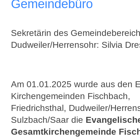
Gemeindebüro
Sekretärin des Gemeindebereic
Dudweiler/Herrensohr: Silvia Dre
Am 01.01.2025 wurde aus den E
Kirchengemeinden Fischbach,
Friedrichsthal, Dudweiler/Herren
Sulzbach/Saar die
Evangelisch
Gesamtkirchengemeinde Fisc