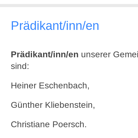
Prädikant/inn/en
Prädikant/inn/en
unserer Geme
sind:
Heiner Eschenbach,
Günther Kliebenstein,
Christiane Poersch.