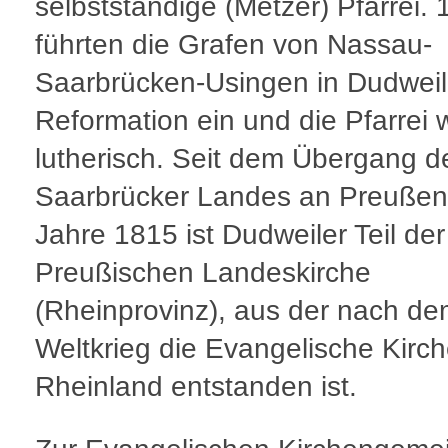
selbstständige (Metzer) Pfarrei.
führten die Grafen von Nassau-
Saarbrücken-Usingen in Dudweil
Reformation ein und die Pfarrei
lutherisch. Seit dem Übergang d
Saarbrücker Landes an Preußen
Jahre 1815 ist Dudweiler Teil der
Preußischen Landeskirche
(Rheinprovinz), aus der nach de
Weltkrieg die Evangelische Kirch
Rheinland entstanden ist.