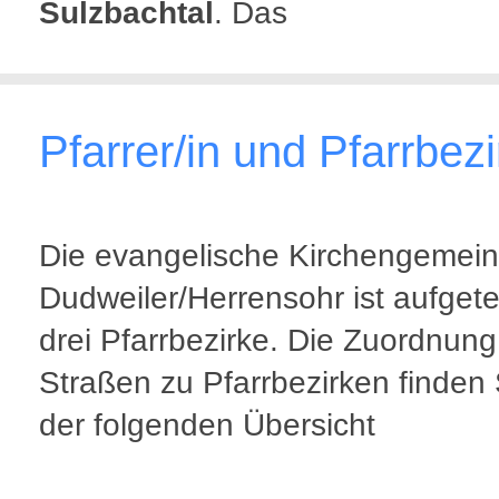
Sulzbachtal
. Das
Pfarrer/in und Pfarrbez
Die evangelische Kirchengemei
Dudweiler/Herrensohr ist aufgetei
drei Pfarrbezirke. Die Zuordnung
Straßen zu Pfarrbezirken finden 
der folgenden Übersicht