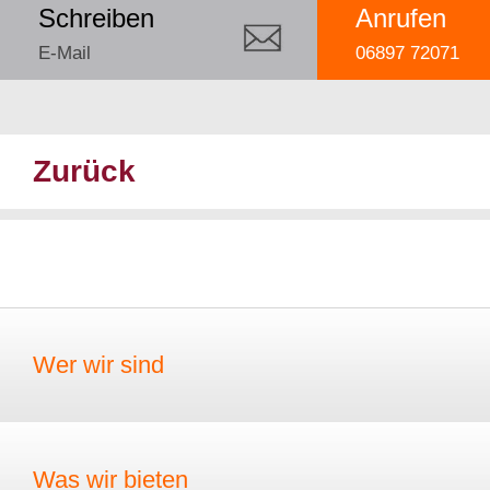
Schreiben
Anrufen
E-Mail
06897 72071
Zurück
Wer wir sind
Was wir bieten