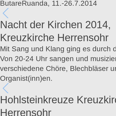
ButareRuanda, 11.-26.7.2014
Nacht der Kirchen 2014,
Kreuzkirche Herrensohr
Mit Sang und Klang ging es durch d
Von 20-24 Uhr sangen und musizie
verschiedene Chöre, Blechbläser u
Organist(inn)en.
Hohlsteinkreuze Kreuzki
Herrensohr